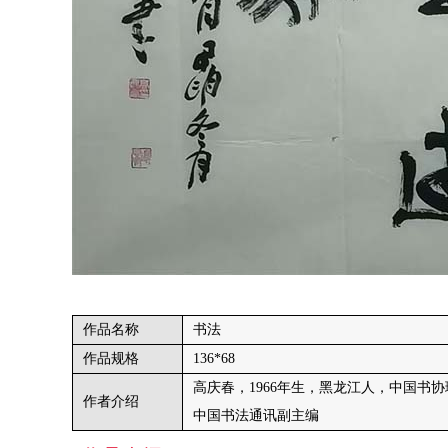
作品名称
书法
作品规格
136*68
高庆春，1966年生，黑龙江人，中国书
作者介绍
中国书法通讯副主编