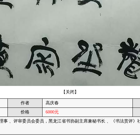
【
关闭
】
作者
高庆春
价格
6000元
协理事 、评审委员会委员，黑龙江省书协副主席兼秘书长 、《书法赏评》