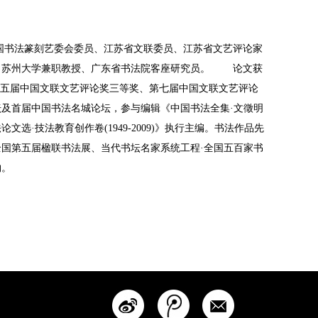
国书法篆刻艺委会委员、江苏省文联委员、江苏省文艺评论家
师、苏州大学兼职教授、广东省书法院客座研究员。 论文获
第五届中国文联文艺评论奖三等奖、第七届中国文联文艺评论
史讲坛及首届中国书法名城论坛，参与编辑《中国书法全集·文徵明
技法教育创作卷(1949-2009)》执行主编。书法作品先
国第五届楹联书法展、当代书坛名家系统工程·全国五百家书
物。