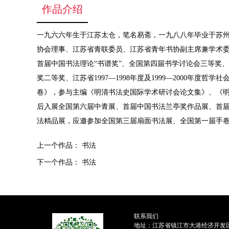
作品介绍
一九六六年生于江苏太仓，笔名易斋，一九八八年毕业于苏州
协会理事、江苏省青联委员、江苏省青年书协副主席兼学术
首届中国书法理论“书谱奖”、全国第四届书学讨论会三等奖
奖二等奖、江苏省1997—1998年度及1999—2000
卷》，参与主编《明清书法史国际学术研讨会论文集》、《明清
后入展全国第六届中青展、首届中国书法兰亭奖作品展、首届
法精品展，应邀参加全国第三届扇面书法展、全国第一届手卷
上一个作品：
书法
下一个作品：
书法
联系我们
地址：江苏省镇江市大港经济开发