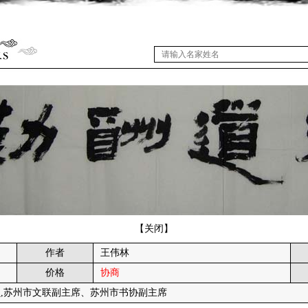
【
关闭
】
作者
王伟林
价格
协商
员,苏州市文联副主席、苏州市书协副主席