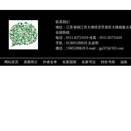
联系我们
地址：江苏省镇江市大港经济开发区大路镇集古
全国热线
电话：0511-83721619 传真：0511-83721619
手机：013605280628 左金明
微信：13605280628 E-mail：jgz315@163.com
网站首页
画廊简介
作者名单
名家国画
名家书法
特价书画
油画